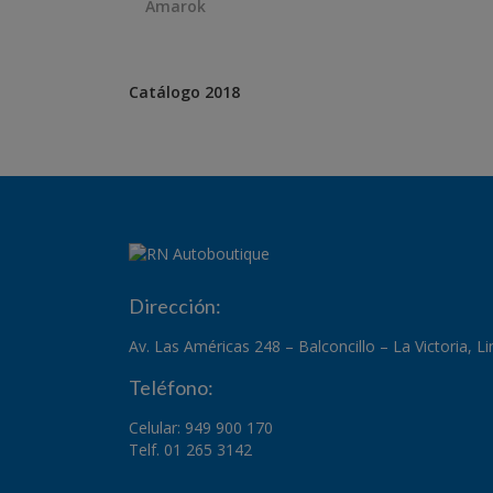
Amarok
Catálogo 2018
Dirección:
Av. Las Américas 248 – Balconcillo – La Victoria, L
Teléfono:
Celular: 949 900 170
Telf. 01 265 3142