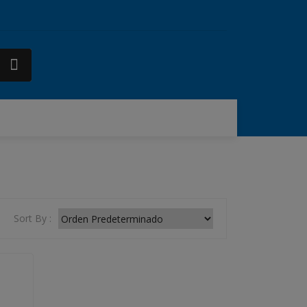
VICIOS
CONTACTO
COMPARE
Sort By :