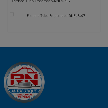
Estribos Tubo Empernado-RNFaFa07