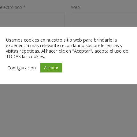
electrónico
*
Web
n este navegador para la próxima vez que comente.
Usamos cookies en nuestro sitio web para brindarle la
experiencia más relevante recordando sus preferencias y
visitas repetidas. Al hacer clic en "Aceptar", acepta el uso de
TODAS las cookies.
Configuración
Aceptar