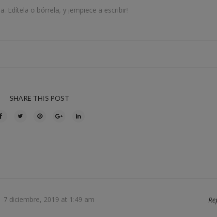
 Edítela o bórrela, y ¡empiece a escribir!
SHARE THIS POST
7 diciembre, 2019 at 1:49 am
Re