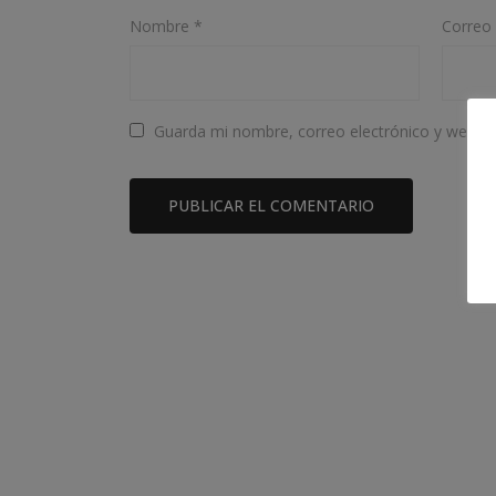
Nombre
*
Correo 
Guarda mi nombre, correo electrónico y web e