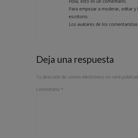
Hola, esto es un comentario.
Para empezar a moderar, editar y b
escritorio.
Los avatares de los comentarista
Deja una respuesta
Tu dirección de correo electrónico no será publicad
Comentario
*