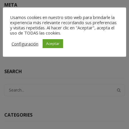
META
Usamos cookies en nuestro sitio web para brindarle la
experiencia más relevante recordando sus preferencias
Acceder
y visitas repetidas. Al hacer clic en "Aceptar", acepta el
Feed de entradas
uso de TODAS las cookies.
Feed de comentarios
Configuración
Aceptar
WordPress.org
SEARCH
CATEGORIES